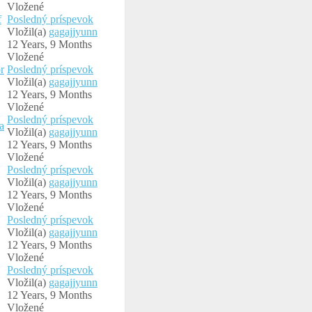
Vložené
f
Posledný príspevok
Vložil(a)
gagajjyunn
12 Years, 9 Months
Vložené
r
Posledný príspevok
Vložil(a)
gagajjyunn
12 Years, 9 Months
Vložené
Posledný príspevok
a
Vložil(a)
gagajjyunn
12 Years, 9 Months
Vložené
Posledný príspevok
Vložil(a)
gagajjyunn
12 Years, 9 Months
Vložené
Posledný príspevok
Vložil(a)
gagajjyunn
12 Years, 9 Months
Vložené
Posledný príspevok
Vložil(a)
gagajjyunn
12 Years, 9 Months
Vložené