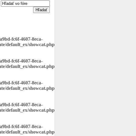
8a9bd-fc6f-4607-8eca-
ate/default_ex/showcat.php
8a9bd-fc6f-4607-8eca-
ate/default_ex/showcat.php
8a9bd-fc6f-4607-8eca-
ate/default_ex/showcat.php
8a9bd-fc6f-4607-8eca-
ate/default_ex/showcat.php
8a9bd-fc6f-4607-8eca-
ate/default_ex/showcat.php