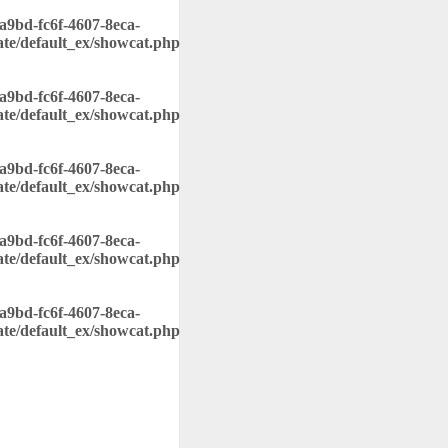
8a9bd-fc6f-4607-8eca-
ate/default_ex/showcat.php
8a9bd-fc6f-4607-8eca-
ate/default_ex/showcat.php
8a9bd-fc6f-4607-8eca-
ate/default_ex/showcat.php
8a9bd-fc6f-4607-8eca-
ate/default_ex/showcat.php
8a9bd-fc6f-4607-8eca-
ate/default_ex/showcat.php