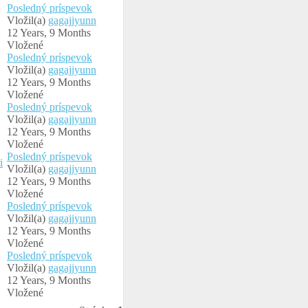
Posledný príspevok
Vložil(a)
gagajjyunn
12 Years, 9 Months
Vložené
Posledný príspevok
Vložil(a)
gagajjyunn
12 Years, 9 Months
Vložené
Posledný príspevok
Vložil(a)
gagajjyunn
12 Years, 9 Months
Vložené
Posledný príspevok
i
Vložil(a)
gagajjyunn
12 Years, 9 Months
Vložené
Posledný príspevok
Vložil(a)
gagajjyunn
12 Years, 9 Months
Vložené
Posledný príspevok
Vložil(a)
gagajjyunn
12 Years, 9 Months
Vložené