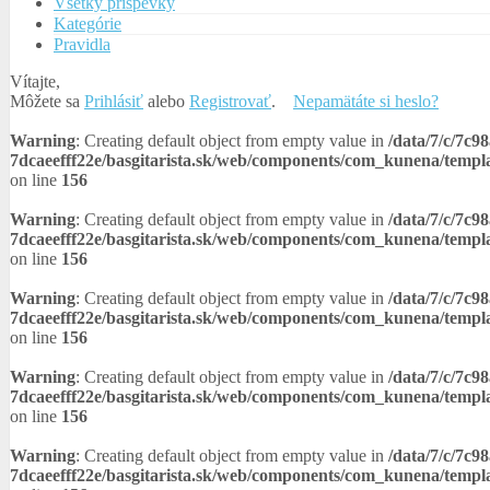
Všetky príspevky
Kategórie
Pravidla
Vítajte,
Môžete sa
Prihlásiť
alebo
Registrovať
.
Nepamätáte si heslo?
Warning
: Creating default object from empty value in
/data/7/c/7c9
7dcaeefff22e/basgitarista.sk/web/components/com_kunena/templ
on line
156
Warning
: Creating default object from empty value in
/data/7/c/7c9
7dcaeefff22e/basgitarista.sk/web/components/com_kunena/templ
on line
156
Warning
: Creating default object from empty value in
/data/7/c/7c9
7dcaeefff22e/basgitarista.sk/web/components/com_kunena/templ
on line
156
Warning
: Creating default object from empty value in
/data/7/c/7c9
7dcaeefff22e/basgitarista.sk/web/components/com_kunena/templ
on line
156
Warning
: Creating default object from empty value in
/data/7/c/7c9
7dcaeefff22e/basgitarista.sk/web/components/com_kunena/templ