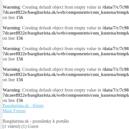
Warning
: Creating default object from empty value in
/data/7/c/7c9
7dcaeefff22e/basgitarista.sk/web/components/com_kunena/templ
on line
156
Warning
: Creating default object from empty value in
/data/7/c/7c9
7dcaeefff22e/basgitarista.sk/web/components/com_kunena/templ
on line
156
Warning
: Creating default object from empty value in
/data/7/c/7c9
7dcaeefff22e/basgitarista.sk/web/components/com_kunena/templ
on line
156
Warning
: Creating default object from empty value in
/data/7/c/7c9
7dcaeefff22e/basgitarista.sk/web/components/com_kunena/templ
on line
156
Warning
: Creating default object from empty value in
/data/7/c/7c9
7dcaeefff22e/basgitarista.sk/web/components/com_kunena/templ
on line
156
Basgitarista.sk - fórum
Main Forum
Basgitarista.sk - poznámky k portálu
(1 videní) (1) Guest