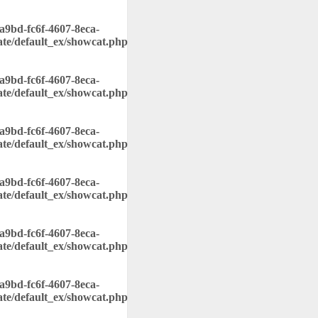
8a9bd-fc6f-4607-8eca-
ate/default_ex/showcat.php
8a9bd-fc6f-4607-8eca-
ate/default_ex/showcat.php
8a9bd-fc6f-4607-8eca-
ate/default_ex/showcat.php
8a9bd-fc6f-4607-8eca-
ate/default_ex/showcat.php
8a9bd-fc6f-4607-8eca-
ate/default_ex/showcat.php
8a9bd-fc6f-4607-8eca-
ate/default_ex/showcat.php