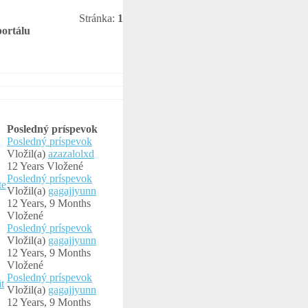
Stránka:
1
portálu
Posledný príspevok
Posledný príspevok
Vložil(a)
azazalolxd
12 Years Vložené
Posledný príspevok
te
Vložil(a)
gagajjyunn
12 Years, 9 Months
Vložené
Posledný príspevok
Vložil(a)
gagajjyunn
12 Years, 9 Months
Vložené
Posledný príspevok
t
Vložil(a)
gagajjyunn
12 Years, 9 Months