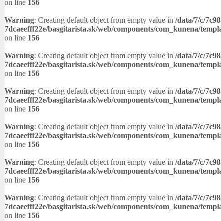
on line
156
Warning
: Creating default object from empty value in
/data/7/c/7c9
7dcaeefff22e/basgitarista.sk/web/components/com_kunena/templ
on line
156
Warning
: Creating default object from empty value in
/data/7/c/7c9
7dcaeefff22e/basgitarista.sk/web/components/com_kunena/templ
on line
156
Warning
: Creating default object from empty value in
/data/7/c/7c9
7dcaeefff22e/basgitarista.sk/web/components/com_kunena/templ
on line
156
Warning
: Creating default object from empty value in
/data/7/c/7c9
7dcaeefff22e/basgitarista.sk/web/components/com_kunena/templ
on line
156
Warning
: Creating default object from empty value in
/data/7/c/7c9
7dcaeefff22e/basgitarista.sk/web/components/com_kunena/templ
on line
156
Warning
: Creating default object from empty value in
/data/7/c/7c9
7dcaeefff22e/basgitarista.sk/web/components/com_kunena/templ
on line
156