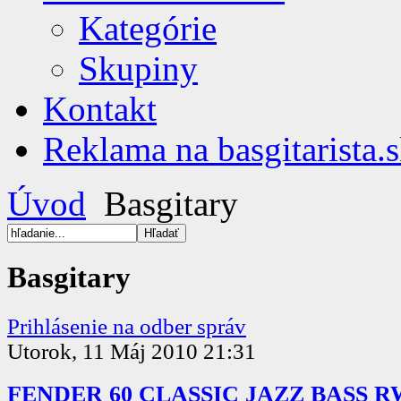
Kategórie
Skupiny
Kontakt
Reklama na basgitarista.
Úvod
Basgitary
Basgitary
Prihlásenie na odber správ
Utorok, 11 Máj 2010 21:31
FENDER 60 CLASSIC JAZZ BASS R