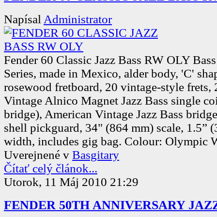
Napísal
Administrator
Fender 60 Classic Jazz Bass RW OLY Bass 
Series, made in Mexico, alder body, 'C' sh
rosewood fretboard, 20 vintage-style frets,
Vintage Alnico Magnet Jazz Bass single co
bridge), American Vintage Jazz Bass bridg
shell pickguard, 34" (864 mm) scale, 1.5”
width, includes gig bag. Colour: Olympic 
Uverejnené v
Basgitary
Čítať celý článok...
Utorok, 11 Máj 2010 21:29
FENDER 50TH ANNIVERSARY JAZZ