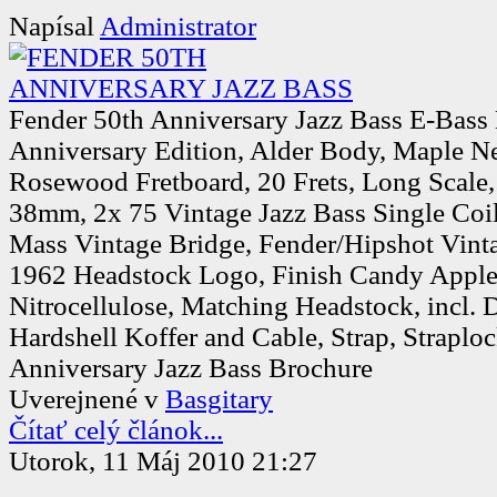
Napísal
Administrator
Fender 50th Anniversary Jazz Bass E-Bass
Anniversary Edition, Alder Body, Maple N
Rosewood Fretboard, 20 Frets, Long Scale,
38mm, 2x 75 Vintage Jazz Bass Single Coi
Mass Vintage Bridge, Fender/Hipshot Vint
1962 Headstock Logo, Finish Candy Appl
Nitrocellulose, Matching Headstock, incl.
Hardshell Koffer and Cable, Strap, Straploc
Anniversary Jazz Bass Brochure
Uverejnené v
Basgitary
Čítať celý článok...
Utorok, 11 Máj 2010 21:27