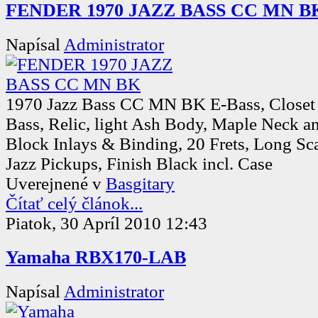
FENDER 1970 JAZZ BASS CC MN B
Napísal
Administrator
1970 Jazz Bass CC MN BK E-Bass, Closet C
Bass, Relic, light Ash Body, Maple Neck a
Block Inlays & Binding, 20 Frets, Long Sc
Jazz Pickups, Finish Black incl. Case
Uverejnené v
Basgitary
Čítať celý článok...
Piatok, 30 Apríl 2010 12:43
Yamaha RBX170-LAB
Napísal
Administrator