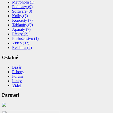
Metronóm (1)
Podmazy (9)
Software (3)
Knihy (3)
Koncerty (7)
Tablatúry (0)
Aparáty (7)
Efekty (2)
Príslušenstvo (1)
Video (32)
Reklama (2)
Ostatné
Bazár
Eshopy
Fórum
Linky
Videá
Partneri