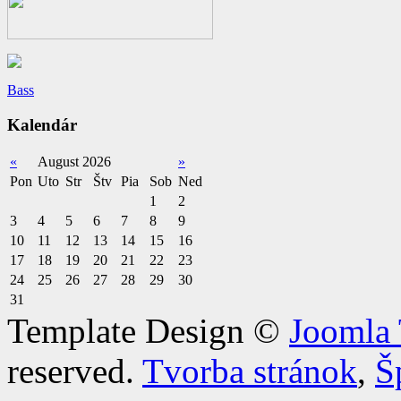
Bass
Kalendár
«
August 2026
»
Pon
Uto
Str
Štv
Pia
Sob
Ned
1
2
3
4
5
6
7
8
9
10
11
12
13
14
15
16
17
18
19
20
21
22
23
24
25
26
27
28
29
30
31
Template Design ©
Joomla 
reserved.
Tvorba stránok
,
Š