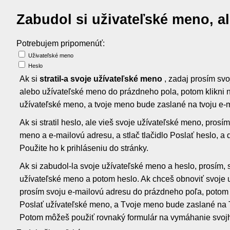
Zabudol si uživateľské meno, a
Potrebujem pripomenúť:
Uživateľské meno
Heslo
Ak si
stratil-a svoje užívateľské meno
, zadaj prosím sv
alebo užívateľské meno do prázdneho pola, potom klikni n
užívateľské meno, a tvoje meno bude zaslané na tvoju e-
Ak si stratil heslo, ale vieš svoje užívateľské meno, prosí
meno a e-mailovú adresu, a stlač tlačidlo Poslať heslo, a
Použite ho k prihláseniu do stránky.
Ak si zabudol-la svoje užívateľské meno a heslo, prosím, s
užívateľské meno a potom heslo. Ak chceš obnoviť svoje 
prosím svoju e-mailovú adresu do prázdneho poľa, potom kl
Poslať užívateľské meno, a Tvoje meno bude zaslané na 
Potom môžeš použiť rovnaký formulár na vymáhanie svojh