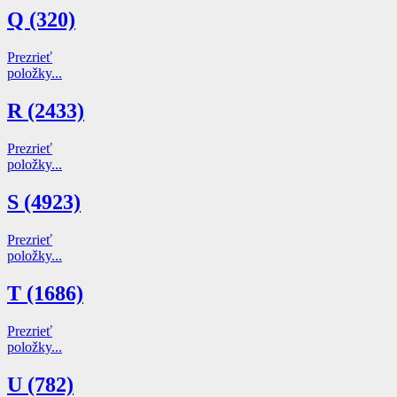
Q (320)
Prezrieť
položky...
R (2433)
Prezrieť
položky...
S (4923)
Prezrieť
položky...
T (1686)
Prezrieť
položky...
U (782)