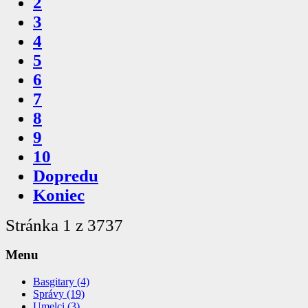
2
3
4
5
6
7
8
9
10
Dopredu
Koniec
Stránka 1 z 3737
Menu
Basgitary (4)
Správy (19)
Umelci (3)