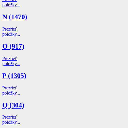
položky...
N (1470)
Prezrieť
položky...
O (917)
Prezrieť
položky...
P (1305)
Prezrieť
položky...
Q (304)
Prezrieť
položky...