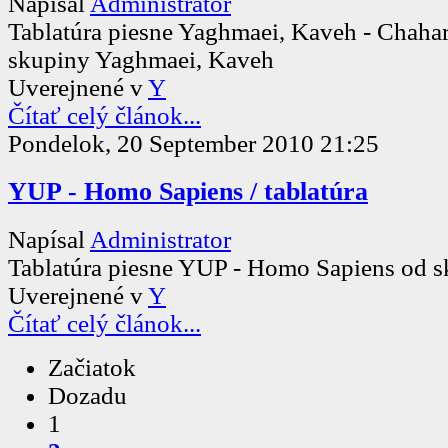
Napísal
Administrator
Tablatúra piesne Yaghmaei, Kaveh - Chaha
skupiny Yaghmaei, Kaveh
Uverejnené v
Y
Čítať celý článok...
Pondelok, 20 September 2010 21:25
YUP - Homo Sapiens / tablatúra
Napísal
Administrator
Tablatúra piesne YUP - Homo Sapiens od 
Uverejnené v
Y
Čítať celý článok...
Začiatok
Dozadu
1