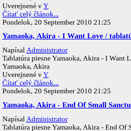
Uverejnené v
Y
Čítať celý článok...
Pondelok, 20 September 2010 21:25
Yamaoka, Akira - I Want Love / tablat
Napísal
Administrator
Tablatúra piesne Yamaoka, Akira - I Want 
Yamaoka, Akira
Uverejnené v
Y
Čítať celý článok...
Pondelok, 20 September 2010 21:25
Yamaoka, Akira - End Of Small Sanctua
Napísal
Administrator
Tablatúra piesne Yamaoka, Akira - End Of 