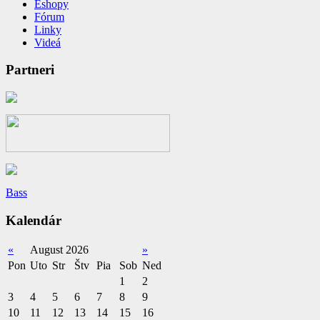
Eshopy
Fórum
Linky
Videá
Partneri
Bass
Kalendár
«
August 2026
»
Pon
Uto
Str
Štv
Pia
Sob
Ned
1
2
3
4
5
6
7
8
9
10
11
12
13
14
15
16