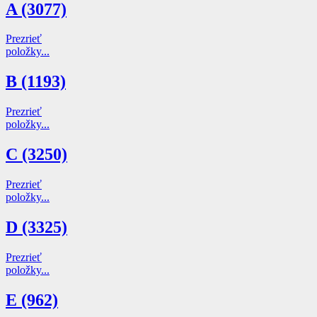
A (3077)
Prezrieť
položky...
B (1193)
Prezrieť
položky...
C (3250)
Prezrieť
položky...
D (3325)
Prezrieť
položky...
E (962)