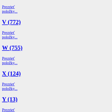
Prezrieť
položky...
V (772)
Prezrieť
položky...
W (755)
Prezrieť
položky...
X (124)
Prezrieť
položky...
Y (13)
Prezrieť