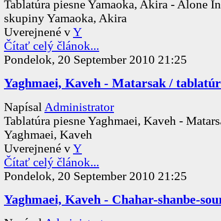
Tablatúra piesne Yamaoka, Akira - Alone 
skupiny Yamaoka, Akira
Uverejnené v
Y
Čítať celý článok...
Pondelok, 20 September 2010 21:25
Yaghmaei, Kaveh - Matarsak / tablatú
Napísal
Administrator
Tablatúra piesne Yaghmaei, Kaveh - Matar
Yaghmaei, Kaveh
Uverejnené v
Y
Čítať celý článok...
Pondelok, 20 September 2010 21:25
Yaghmaei, Kaveh - Chahar-shanbe-souri