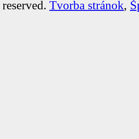
reserved.
Tvorba stránok
,
Š